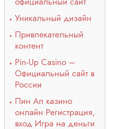
официальный сайт
Уникальный дизайн
Привлекательный
контент
Pin-Up Casino –
Официальный сайт в
России
Пин Ап казино
онлайн Регистрация,
вход Игра на деньги