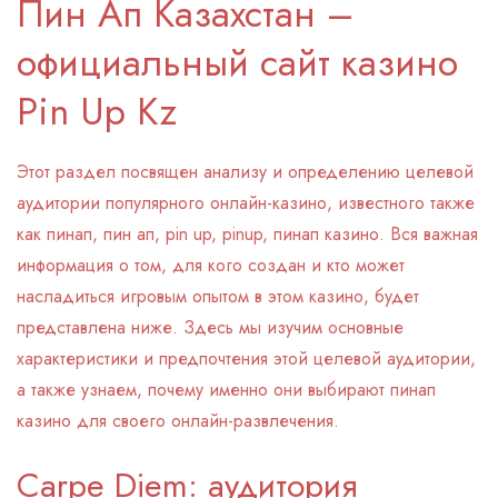
Пин Ап Казахстан –
официальный сайт казино
Pin Up Kz
Этот раздел посвящен анализу и определению целевой
аудитории популярного онлайн-казино, известного также
как пинап, пин ап, pin up, pinup, пинап казино. Вся важная
информация о том, для кого создан и кто может
насладиться игровым опытом в этом казино, будет
представлена ниже. Здесь мы изучим основные
характеристики и предпочтения этой целевой аудитории,
а также узнаем, почему именно они выбирают пинап
казино для своего онлайн-развлечения.
Carpe Diem: аудитория