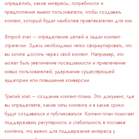
определить, какие интересы, потребности и
предпочтения имеют пользователи, чтобы создавать
контент, который будет наиболее привлекателен для них.
Второй этап – определение целей и задач контент-
стратегии. Здесь необходимо четко сформулировать, что
вы хотите достичь через свой контент. Например, это
может быть увеличение посещаемости и привлечение
новых пользователей, удержание существующей
аудитории или повышение конверсии.
Третий этап – создание контент-плана. Это документ, где
вы определяете, какие типы контента и в какие сроки
будут создаваться и публиковаться. Контент-план помогает
поддерживать регулярность и стабильность в поставке
контента, что важно для поддержания интереса у