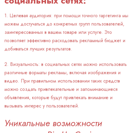
социальных сетях:
1. Целевая аудитория: при помощи точного таргетинга мы
можем достучаться до конкретных групп пользователей,
заинтересованных в вашем товаре или услуге. Это
позволяет эффективно расходовать рекламный бюджет и
добиваться лучших результатов.
2. Визуальность: в социальных сетях можно использовать
различные форматы рекламы, включая изображения и
видео. При правильном использовании таких средств
можно создать привлекательные и запоминающиеся
объявления, которые будут привлекать внимание и
вызывать интерес у пользователей.
Уникальные возможности