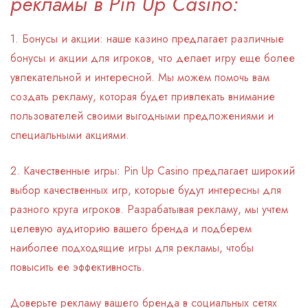
рекламы в Pin Up Casino:
1. Бонусы и акции: наше казино предлагает различные
бонусы и акции для игроков, что делает игру еще более
увлекательной и интересной. Мы можем помочь вам
создать рекламу, которая будет привлекать внимание
пользователей своими выгодными предложениями и
специальными акциями.
2. Качественные игры: Pin Up Casino предлагает широкий
выбор качественных игр, которые будут интересны для
разного круга игроков. Разрабатывая рекламу, мы учтем
целевую аудиторию вашего бренда и подберем
наиболее подходящие игры для рекламы, чтобы
повысить ее эффективность.
Доверьте рекламу вашего бренда в социальных сетях