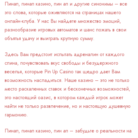
Пинап, пинап казино, пин ап и другие синонимы – все
это слова, которые оживляются на страницах нашего
онлайн-клуба. У нас Вы найдете множество эмоций,
разнообразие игровых автоматов и шанс пожать в свои
объятья удачу и выиграть крупную сумму.
Здесь Вам предстоит испытать адреналин от каждого
спина, почувствовать вкус свободы и безудержного
веселья, которые Pin Up Casino так щедро дает Вам
возможность насладиться. Наше казино – это не только
место раскаленных ставок и бесконечных возможностей,
это настоящий оазис, в котором каждый игрок может
найти не только развлечение, но и настоящую душевную
гармонию.
Пинап, пинап казино, пин ап – забудьте о реальности на