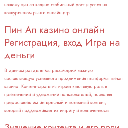
нашему пин ап казино стабильный рост и успех на
конкурентном рынке онлайн-игр.
Пин Ап казино онлайн
Регистрация, вход Игра на
деньги
В данном разделе мы рассмотрим важную
составляющую успешного продвижения платформы пинап
казино. Контент-стратегия играет ключевую роль в
привлечении и удержании пользователей, позволяя
предоставить им интересный и полезный контент,
который поддерживает их интригу и вовлеченность.
Значение контента и его роли