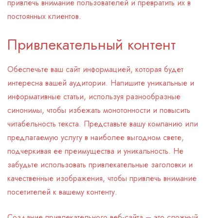
привлечь внимание пользователей и превратить их в
постоянных клиентов.
Привлекательный контент
Обеспечьте ваш сайт информацией, которая будет
интересна вашей аудитории. Напишите уникальные и
информативные статьи, используя разнообразные
синонимы, чтобы избежать монотонности и повысить
читабельность текста. Представьте вашу компанию или
предлагаемую услугу в наиболее выгодном свете,
подчеркивая ее преимущества и уникальность. Не
забудьте использовать привлекательные заголовки и
качественные изображения, чтобы привлечь внимание
посетителей к вашему контенту.
Создание привлекательного веб-сайта – это сложный,