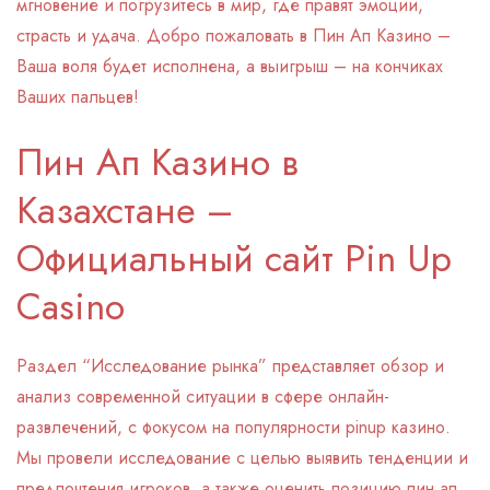
мгновение и погрузитесь в мир, где правят эмоции,
страсть и удача. Добро пожаловать в Пин Ап Казино –
Ваша воля будет исполнена, а выигрыш – на кончиках
Ваших пальцев!
Пин Ап Казино в
Казахстане –
Официальный сайт Pin Up
Casino
Раздел “Исследование рынка” представляет обзор и
анализ современной ситуации в сфере онлайн-
развлечений, с фокусом на популярности pinup казино.
Мы провели исследование с целью выявить тенденции и
предпочтения игроков, а также оценить позицию пин ап