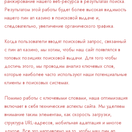
ранжирование нашего веб-ресурса в результатах поиска.
Результатом этой работы будет более высокая видимость
нашего пин ап казино в поисковой выдаче и,
следовательно, увеличение органического трафика.
Когда пользователи вводят поисковый запрос, связанный
с пин ап казино, мы хотим, чтобы наш сайт появлялся в
топовых позициях поисковой выдачи. Для того чтобы
достичь этого, мы проводим анализ ключевых слов,
которые наиболее часто используют наши потенциальные
клиенты в поисковых системах.
Помимо работы с ключевыми словами, наша оптимизация
включает в себя технические аспекты сайта. Мы уделяем
внимание таким элементам, как скорость загрузки,
структура URL-адресов, мобильная адаптация и многое
другое. Все это направлено на то, чтобы наш пин ап