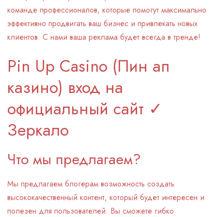
команде профессионалов, которые помогут максимально
эффективно продвигать ваш бизнес и привлекать новых
клиентов. С нами ваша реклама будет всегда в тренде!
Pin Up Casino (Пин ап
казино) вход на
официальный сайт ✓
Зеркало
Что мы предлагаем?
Мы предлагаем блогерам возможность создать
высококачественный контент, который будет интересен и
полезен для пользователей. Вы сможете гибко